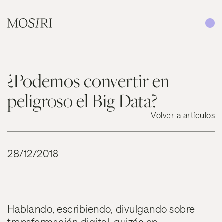
Saltar al contenido
¿Podemos convertir en
peligroso el Big Data?
Volver a artículos
28/12/2018
Hablando, escribiendo, divulgando sobre
transformación digital, quizás en