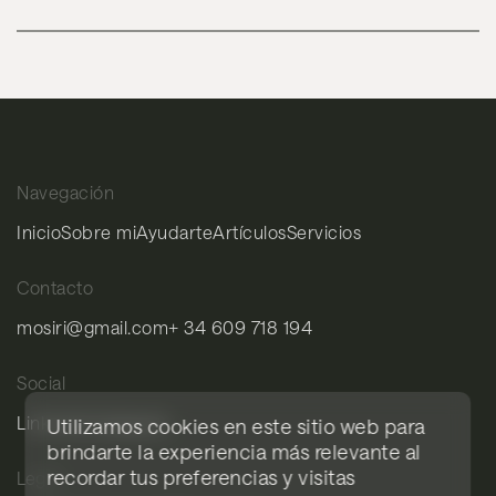
Navegación
Inicio
Sobre mi
Ayudarte
Artículos
Servicios
Contacto
mosiri@gmail.com
+ 34 609 718 194
Social
LinkedIn
Instagram
Utilizamos cookies en este sitio web para
brindarte la experiencia más relevante al
recordar tus preferencias y visitas
Legal