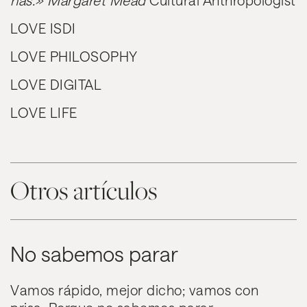
has.» Margaret Mead
Cultural Anthropologist
LOVE
ISDI
LOVE
PHILOSOPHY
LOVE
DIGITAL
LOVE
LIFE
Otros artículos
No sabemos parar
Vamos rápido, mejor dicho; vamos con